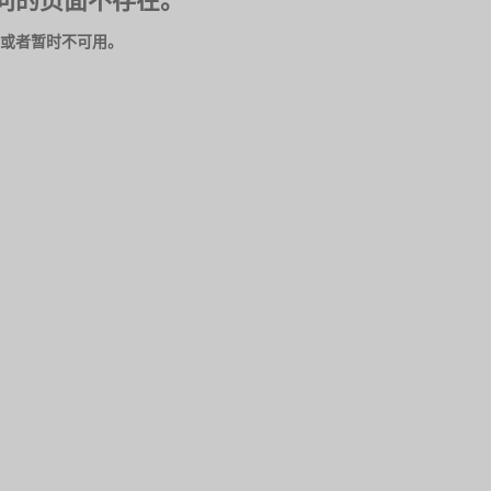
问的页面不存在。
或者暂时不可用。