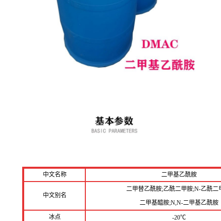
中文名称
二甲基乙酰胺
二甲替乙酰胺;乙酰二甲胺;N-乙酰二
中文别名
二甲基醯胺;N,N-二甲基乙酰胺
冰点
-20℃