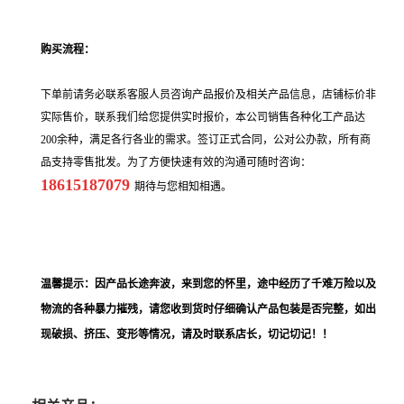
购买流程：
下单前请务必联系客服人员咨询产品报价及相关产品信息，店铺标价非
实际售价，联系我们给您提供实时报价，本公司销售各种化工产品达
200余种，满足各行各业的需求。签订正式合同，公对公办款，所有商
品支持零售批发。为了方便快速有效的沟通可随时咨询：
18615187079
期待与您相知相遇。
温馨提示：因产品长途奔波，来到您的怀里，途中经历了千难万险以及
物流的各种暴力摧残，请您收到货时仔细确认产品包装是否完整，如出
现破损、挤压、变形等情况，请及时联系店长，切记切记！！