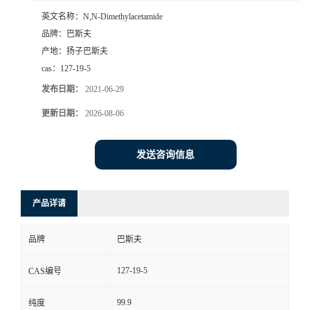
英文名称：
N,N-Dimethylacetamide
品牌：
巴斯夫
产地：
扬子巴斯夫
cas：
127-19-5
发布日期：
2021-06-29
更新日期：
2026-08-06
发送咨询信息
产品详请
品牌
巴斯夫
127-19-5
CAS编号
99.9
纯度