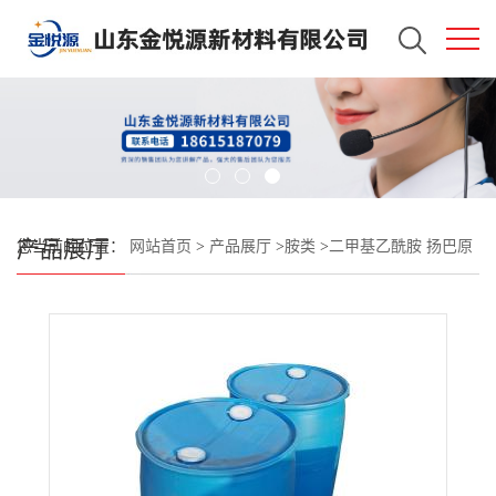
产品展厅
您当前的位置：
网站首页
>
产品展厅
>
胺类
>
二甲基乙酰胺 扬巴原
包装 销售全国