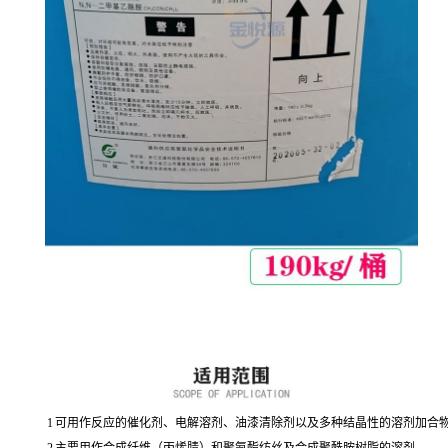
1
可用作反应的催化剂、电解溶剂、油漆清除剂以及多种结晶性的溶剂加合