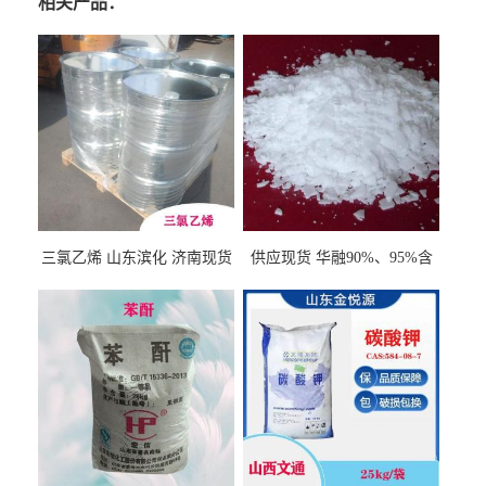
相关产品：
三氯乙烯 山东滨化 济南现货
供应现货 华融90%、95%含
量 氢氧化钾 1310-58-3