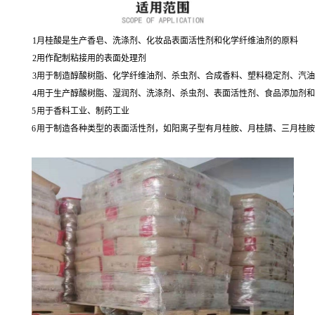
1
月桂酸是生产香皂、洗涤剂、化妆品表面活性剂和化学纤维油剂的原料
2
用作配制粘接用的表面处理剂
3
用于制造醇酸树脂、化学纤维油剂、杀虫剂、合成香料、塑料稳定剂、汽油
4
用于生产醇酸树脂、湿润剂、洗涤剂、杀虫剂、表面活性剂、食品添加剂和
5
用于香料工业、制药工业
6
用于制造各种类型的表面活性剂，如阳离子型有月桂胺、月桂腈、三月桂胺