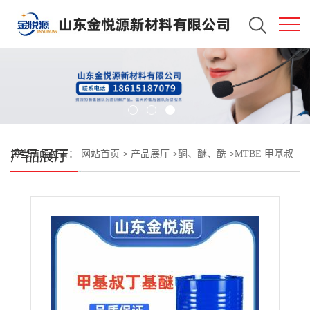
产品展厅
您当前的位置：
网站首页
>
产品展厅
>
酮、醚、酰
>
MTBE 甲基叔
丁基醚 齐鲁石化 汽油添加剂