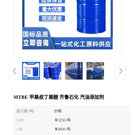
MTBE 甲基叔丁基醚 齐鲁石化 汽油添加剂
起订量 (吨)
价格
1-10
￥
5250 /吨
≥10
￥
4950 /吨