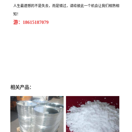
人生最遗憾的不是失去，而是错过，请给彼此一个机会让我们相熟相
知！
游：18615187079
相关产品：