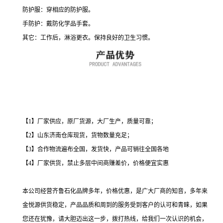
防护服：穿相应的防护服。
手防护：戴防化学品手套。
其它：工作后，淋浴更衣。保持良好的卫生习惯。
【1】厂家供应，原厂货源，大厂生产，质量可靠；
【2】山东济南仓库现货，货物数量充足；
【3】合作物流遍布全国，发货快，产品可销往全国各地
【4】厂家供货，禁止多层中间商赚差价，价格便宜实惠
本公司经营齐鲁石化品牌多年，价格优惠，是广大厂商的知音，多年来
金悦源供货稳定，产品品质和周到的服务受到客户的认可和青睐，如果
您还在犹豫，请大胆迈出这一步，拨打热线，给我们一次认识的机会，