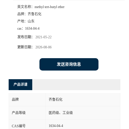
英文名称：
methyl tert-butyl ether
品牌：
齐鲁石化
产地：
山东
cas：
1634-04-4
发布日期：
2021-05-22
更新日期：
2026-08-06
发送咨询信息
产品详请
品牌
齐鲁石化
产品等级
医药级、工业级
1634-04-4
CAS编号