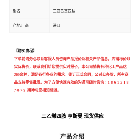
别名
三亚乙基四胺
产地/厂商
进口
【
购买流程
】
下单前请务必联系客服人员咨询产品报价及相关产品信息，店铺标价非
实际售价，联系我们给您提供实时报价，本公司销售各种化工产品达
200余种，满足各行各业的需求。签订正式合同，公对公办款，所有商
品支持零售批发。为了方便快速有效的沟通可随时咨询：1-8-6-1-5-1-8-
7-0-7-9 期待与您相知相遇。
三乙烯四胺 亨斯曼 现货供应