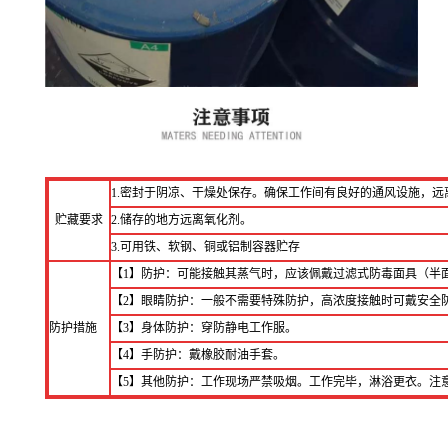
1.密封于阴凉、干燥处保存。确保工作间有良好的通风设施，远
贮藏要求
2.储存的地方远离氧化剂。
3.可用铁、软钢、铜或铝制容器贮存
【1】防护：可能接触其蒸气时，应该佩戴过滤式防毒面具（半
【2】眼睛防护：一般不需要特殊防护，高浓度接触时可戴安全
防护措施
【3】身体防护：穿防静电工作服。
【4】手防护：戴橡胶耐油手套。
【5】其他防护：工作现场严禁吸烟。工作完毕，淋浴更衣。注