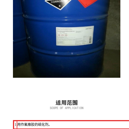
1
用作氟橡胶的硫化剂。