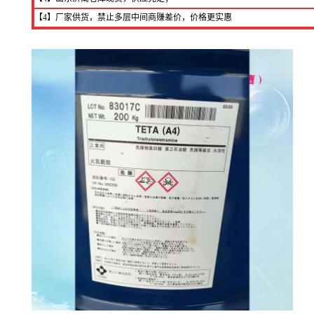
【4】厂家供货，禁止多层中间商赚差价，价格更实惠