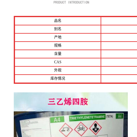
品名
别名
产地
规格
含量
CAS
外观
库存情况