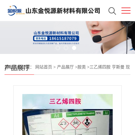
产品展厅
您当前的位置：
网站首页
>
产品展厅
>
胺类
>
三乙烯四胺 亨斯曼 现
货供应