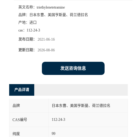
英文名称：
triethylenetetramine
品牌：
日本东曹、美国亨斯曼、荷兰德拉名
产地：
进口
cas：
112-24-3
发布日期：
2021-06-16
更新日期：
2026-08-06
发送咨询信息
产品详请
品牌
日本东曹、美国亨斯曼、荷兰德拉名
112-24-3
CAS编号
99
纯度