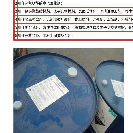
2
用作环氧树脂的室温固化剂；
3
用于制造聚酰胺树脂、离子交换树脂、表面活性剂、润滑油添加剂、气体
4
用作金属螯合剂、无氰电镀扩散剂、橡胶助剂、光亮剂、去垢剂、分散剂
5
用作络合试剂、碱性气体的脱水剂、织物整理剂以及离子交换剂树脂、聚
6
用作有机合成、染料中间体及溶剂；