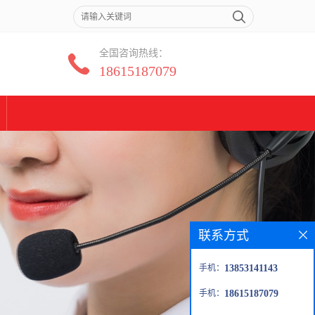
全国咨询热线：
18615187079
联系方式
手机：
13853141143
手机：
18615187079