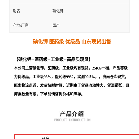
别名
碘化钾
产地/厂商
国产
碘化钾 医药级 优级品 山东现货出售
【碘化钾--医药级--工业级--高品质现货
】
本公司主营碘化钾，医药级、工业级均有现货，25KG一桶，产品等级
为优级品，工业级98%，医药级99%，实测99.5%，，济南仓库现货，
距离物流点近，发货快耗时短，
近期由于货品流动性大，货源紧张，且
库存数量有限，下单前请咨询价格和库存
。
品名