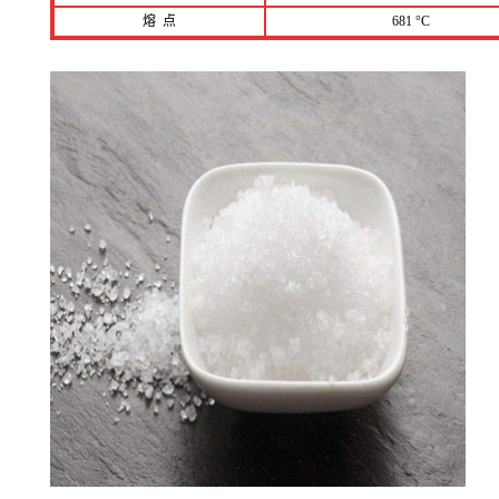
熔 点
681 °C