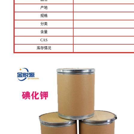
产地
规格
分类
含量
CAS
库存情况