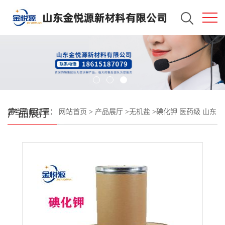
产品展厅
您当前的位置：
网站首页
>
产品展厅
>
无机盐
>
碘化钾 医药级 山东
现货