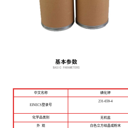
中文名称
碘化钾
231-659-4
EINECS登录号
化学品类别
无机盐
外 观
白色立方结晶或粉末