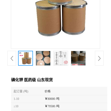
碘化钾 医药级 山东现货
起订量 (吨)
价格
1-10
￥
80000 /吨
≥10
￥
79500 /吨