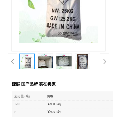
硫脲 国产品牌 实在卖家
起订量 (吨)
价格
1-10
￥
9500 /吨
≥10
￥
9250 /吨