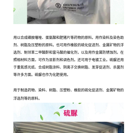
用以合成磺胺噻唑、蛋氨酸和肥猪片等药物的原料。用作染料及染色助
剂、树脂及压塑粉的原料。也可用作橡胶的硫化促进剂、金属矿物的浮
选剂、制邻苯二甲酸酐和富马酸的催化剂，以及用作金属防锈蚀剂。在
照相材料方面，可作为显影剂和调色剂。还可用于电镀工业。硫脲还用
于重氮感光纸、合成树脂涂料、阴离子交换树脂、发芽促进剂、杀菌剂
等许多方面。硫脲也作为化肥使用。
用于制造药物、染料、树脂、压塑粉、橡胶的硫化促进剂、金属矿物的
浮选剂等的原料。