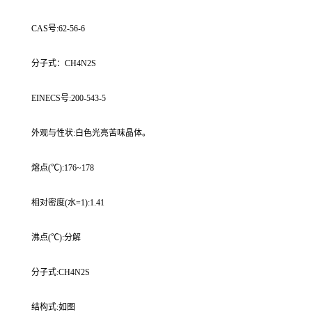
CAS号:62-56-6
分子式：CH4N2S
EINECS号:200-543-5
外观与性状:白色光亮苦味晶体。
熔点(℃):176~178
相对密度(水=1):1.41
沸点(℃):分解
分子式:CH4N2S
结构式:如图