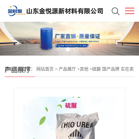
产品展厅
您当前的位置：
网站首页
>
产品展厅
>
其他
>
硫脲 国产品牌 实在卖
家