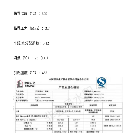
临界温度（℃）：359
临界压力（MPa）：3.7
辛醇/水分配系数：3.12
闪点（℃）：25（CC）
引燃温度（℃）：463