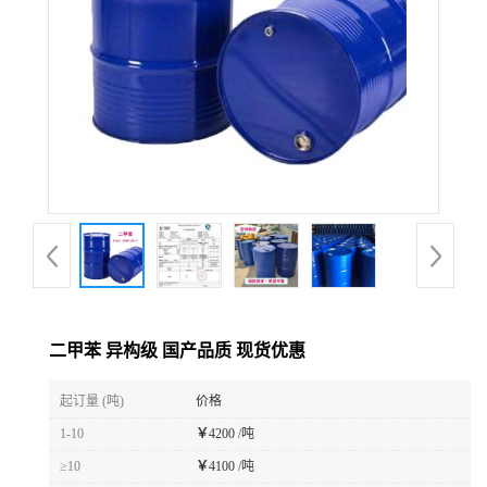
二甲苯 异构级 国产品质 现货优惠
起订量 (吨)
价格
1-10
￥
4200 /吨
≥10
￥
4100 /吨