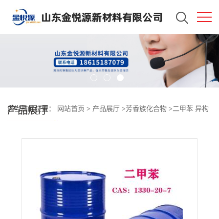
产品展厅
您当前的位置：
网站首页
>
产品展厅
>
芳香族化合物
>
二甲苯 异构
级 国产品质 现货优惠