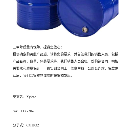
二甲苯质量有保障，提货您放心：
报价确定购买此产品后，请将您的要求一并告知我们的销售人员，包括
产品名称，数量，包装要求等，我们销售人员会拟一份购销合同，把相
关要求和质量保证一一落实到合同上，盖章生效，公对公办款，货款确
认后，我们会安排物流准时将货物发出。
英文名：Xylene
cas：1330-20-7
分子式：C4H8O2