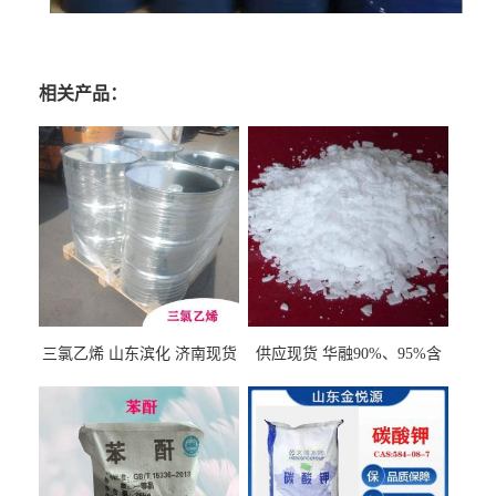
相关产品：
三氯乙烯 山东滨化 济南现货
供应现货 华融90%、95%含
量 氢氧化钾 1310-58-3