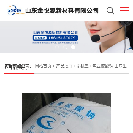
产品展厅
您当前的位置：
网站首页
>
产品展厅
>
无机盐
>
焦亚硫酸钠 山东生
产 现货供应