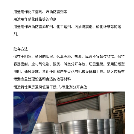
用途用作化工溶剂、汽油防震剂等
用途用作硝化纤维等的溶剂
用途用作汽油防震添加剂、化工溶剂、汽油防震剂、硝化纤维等的溶
剂。
贮存方法
储存于阴凉、通风的库房。远离火种、热源。库温不宜超过37℃。保持
容器密封。应与氧化剂、酸类、碱类分开存放，切忌混储。采用防爆型
照明、通风设施。禁止使用易产生火花的机械设备和工具。储区应备有
泄漏应急处理设备和合适的收容材料
储运特性库房通风低温干燥; 与氧化剂分开存放