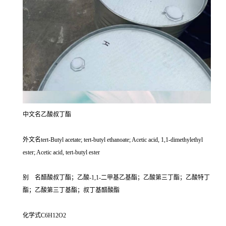
中文名乙酸叔丁酯
外文名tert-Butyl acetate; tert-butyl ethanoate; Acetic acid, 1,1-dimethylethyl
ester; Acetic acid, tert-butyl ester
别 名醋酸叔丁酯；乙酸-1,1-二甲基乙基酯；乙酸第三丁酯；乙酸特丁
酯；乙酸第三丁基酯；叔丁基醋酸酯
化学式C6H12O2