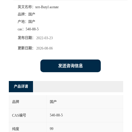
英文名称：
tert-Butyl acetate
品牌：
国产
产地：
国产
cas：
540-88-5
发布日期：
2022-03-23
更新日期：
2026-08-06
发送咨询信息
产品详请
品牌
国产
540-88-5
CAS编号
99
纯度