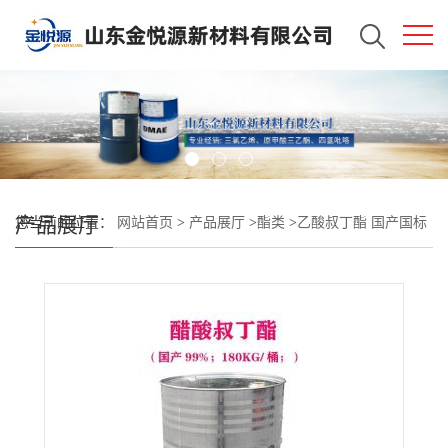
产品展厅
您当前的位置：
网站首页
>
产品展厅
>
酯类
>
乙酸叔丁酯 国产国标
99含量 随时发货