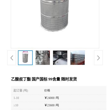
乙酸叔丁酯 国产国标 99含量 随时发货
起订量 (吨)
价格
1-10
￥
24000 /吨
≥10
￥
23600 /吨