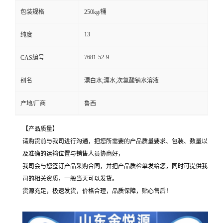
包装规格
250kg/桶
13
纯度
7681-52-9
CAS编号
别名
漂白水;漂水;次氯酸钠水溶液
产地/厂商
鲁西
【产品质量】
请购货前与我司进行沟通，把您所需要的产品质量要求、包装、数量以
及准确的运输位置与销售人员协商好，
我司会与您签订产品采购合同，并把产品质检单发给您，同时可提供我
司的相关资质，一般当天可以发货。
货源充足，极速发货，价格合理，品质保障，贴心售后！