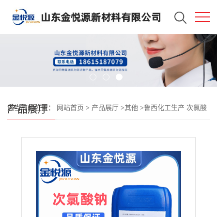
产品展厅
您当前的位置：
网站首页
>
产品展厅
>
其他
>
鲁西化工生产 次氯酸
钠溶液 250kg/桶 现货秒发