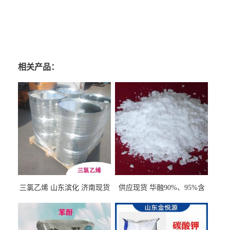
相关产品：
三氯乙烯 山东滨化 济南现货
供应现货 华融90%、95%含
量 氢氧化钾 1310-58-3