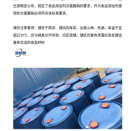
生部制定公布，规定了食品添加剂次氯酸钠的要求，作为食品添加剂使
用的次氯酸钠必须符合该标准要求。
储存注意事项：储存于阴凉、通风的库房。远离火种、热源。库温不宜
超过30℃。应与碱类分开存放，切忌混储。储区应备有泄漏应急处理设
备和合适的收容材料