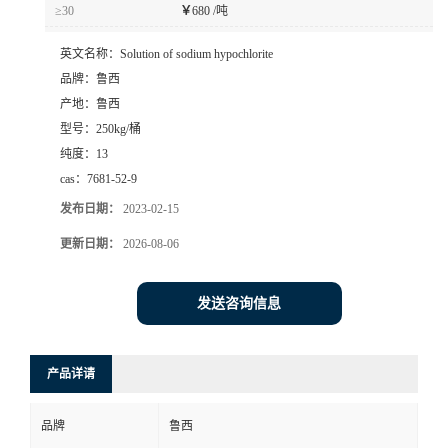
≥30
￥
680 /吨
英文名称：
Solution of sodium hypochlorite
品牌：
鲁西
产地：
鲁西
型号：
250kg/桶
纯度：
13
cas：
7681-52-9
发布日期：
2023-02-15
更新日期：
2026-08-06
发送咨询信息
产品详请
品牌
鲁西