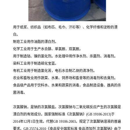
用于纸浆、纺织品（如布匹、毛巾、汗衫等）、化学纤维和淀粉的漂
白。
制皂工业用作油脂的漂白剂。
化学工业用于生产水合肼、单氯胺、双氯胺。
用于制造钴、镍的氯化剂。水处理中用作净水剂、杀菌剂、消毒剂。
染料工业用于制造硫化宝蓝。
有机工业用于制造氯化苦，电石水合制乙炔的清净剂。
农业和畜牧业用作蔬菜、水果、饲养场和畜舍等的消毒剂和去臭剂。
食品级产品用于饮料水、水果和蔬菜的消毒，食品制造设备、器具的杀
菌消毒。
次氯酸钠，是钠的次氯酸盐。次氯酸钠与二氧化碳反应产生的次氯酸是
漂白剂的有效成分。国家强制标准《次氯酸钠》(GB 19106-2013)于
2014年12月1日生效。代替GB 19106-2003。规定了次氯酸钠溶液的普遍
要求。GB 25574-2010《食品安全国家标准 食品添加剂 次氯酸钠》由卫