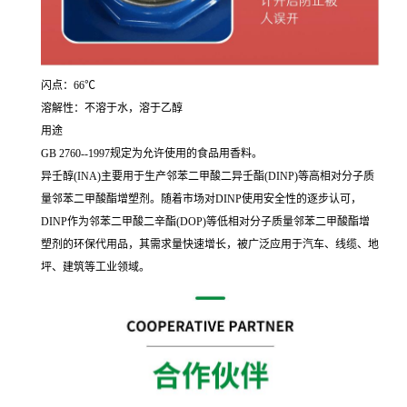
闪点：66℃
溶解性：不溶于水，溶于乙醇
用途
GB 2760--1997规定为允许使用的食品用香料。
异壬醇(INA)主要用于生产邻苯二甲酸二异壬酯(DINP)等高相对分子质
量邻苯二甲酸酯增塑剂。随着市场对DINP使用安全性的逐步认可，
DINP作为邻苯二甲酸二辛酯(DOP)等低相对分子质量邻苯二甲酸酯增
塑剂的环保代用品，其需求量快速增长，被广泛应用于汽车、线缆、地
坪、建筑等工业领域。