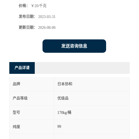
价格：
￥20/千克
发布日期：
2023-03-31
更新日期：
2026-08-06
发送咨询信息
产品详请
品牌
日本协和
产品等级
优级品
型号
170kg/桶
99
纯度