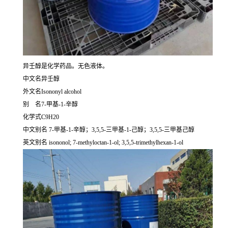
异壬醇是化学药品。无色液体。
中文名异壬醇
外文名Isononyl alcohol
别 名7-甲基-1-辛醇
化学式C9H20
中文别名 7-甲基-1-辛醇；3,5,5-三甲基-1-己醇；3,5,5-三甲基己醇
英文别名 isononol; 7-methyloctan-1-ol; 3,5,5-trimethylhexan-1-ol