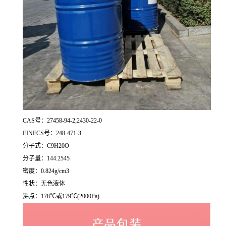
CAS号：27458-94-2;2430-22-0
EINECS号：248-471-3
分子式：C9H20O
分子量：144.2545
密度：0.824g/cm3
性状：无色液体
沸点：178℃或179℃(2000Pa)