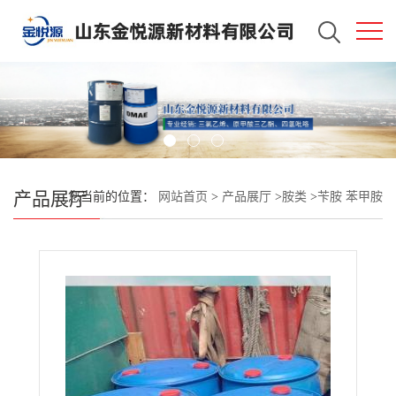
产品展厅
您当前的位置：
网站首页
>
产品展厅
>
胺类
>
苄胺 苯甲胺