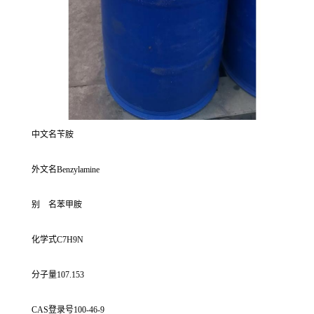
中文名苄胺
外文名Benzylamine
别 名苯甲胺
化学式C7H9N
分子量107.153
CAS登录号100-46-9