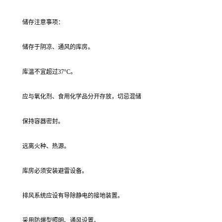
储存注意事项：
储存于阴凉、通风的库房。
库温不宜超过37°C。
应与氧化剂、食用化学品分开存放，切忌混储
保持容器密封。
远离火种、热源。
库房必须安装避雷设备。
排风系统应设有导除静电的接地装置。
采用防爆型照明、通风设置。