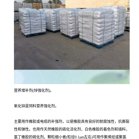
营养增补剂(锌强化剂)。
氧化锌是饲料营养强化剂。
主要用作橡胶或电缆的补强剂，以使橡胶具有良好的耐腐蚀性，抗撕裂
性和弹性。也用作天然橡胶的硫化活化剂，白色橡胶的着色剂和填料，
氯丁橡胶的硫化剂。颗粒细小者(粒径0.1μm左右)可用作聚烯烃或聚氯