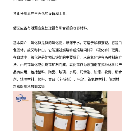
禁止使用易产生火花的设备和工具。
储区应备有泄漏应急处理设备和合适的收容材料。
基本简介：氧化锌是锌的氧化物，难溶于水，可溶于酸和强碱。它是白
色固体，故又称锌白。它能通过燃烧锌或焙烧闪锌矿（硫化锌）取得。
在自然中，氧化锌是矿物红锌矿的主要成分。人造氧化锌有两种制造方
法：由纯锌氧化或烘烧锌矿石而成。氧化锌作为添加剂在多种材料和产
品有应用，包括塑料、陶瓷、玻璃、水泥、润滑剂、油漆、软膏、粘合
剂、填隙材料、颜料、食品（ 补锌剂）、电池、铁氧体材料、阻燃材
料和医用急救绷带等