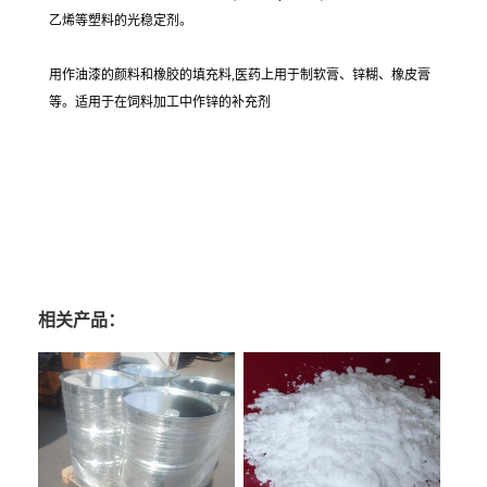
乙烯等塑料的光稳定剂。
用作油漆的颜料和橡胶的填充料,医药上用于制软膏、锌糊、橡皮膏
等。适用于在饲料加工中作锌的补充剂
相关产品：