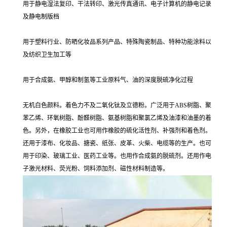
用于静电湿法复印、干法转印、激光传真通讯、电子计算机的静电记录
及静电制版档
用于塑料行业、防晒化妆品系列产品、特殊陶瓷制品、特种功能涂料以
及纺织卫生加工等
用于合成氨、甲醇和制氢等工业原料气、油的深度脱硫净化过程
无机白色颜料。着色力不及二氧化钛及立德粉。广泛用于ABS树脂、聚
苯乙烯、环氧树脂、酚醛树脂、氨基树脂和聚氯乙烯及油漆和油墨的着
色。另外，在橡胶工业也可用作橡胶的硫化活性剂、补强剂和着色剂。
还用于漆布、化妆品、搪瓷、纸张、皮革、火柴、电缆等的生产。也可
用于印染、玻璃工业、医药工业等。也用作合成氨的脱硫剂。还用作电
子激光材料、荧光粉、饲料添加剂、磁性材料制造等。