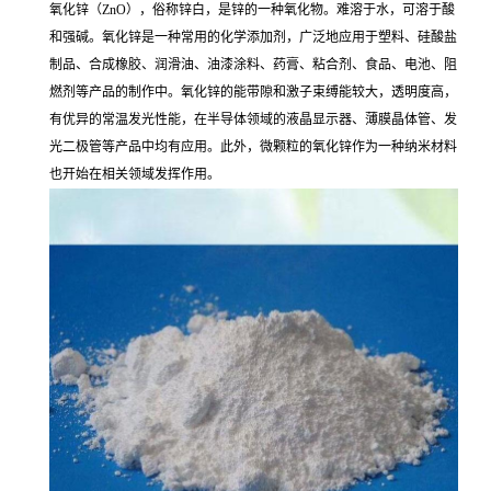
氧化锌（ZnO），俗称锌白，是锌的一种氧化物。难溶于水，可溶于酸
和强碱。氧化锌是一种常用的化学添加剂，广泛地应用于塑料、硅酸盐
制品、合成橡胶、润滑油、油漆涂料、药膏、粘合剂、食品、电池、阻
燃剂等产品的制作中。氧化锌的能带隙和激子束缚能较大，透明度高，
有优异的常温发光性能，在半导体领域的液晶显示器、薄膜晶体管、发
光二极管等产品中均有应用。此外，微颗粒的氧化锌作为一种纳米材料
也开始在相关领域发挥作用。