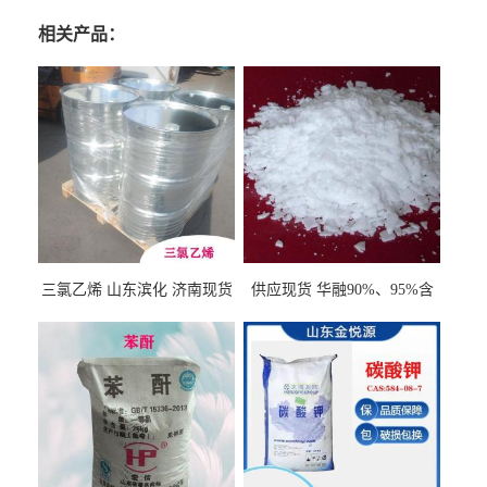
相关产品：
三氯乙烯 山东滨化 济南现货
供应现货 华融90%、95%含
量 氢氧化钾 1310-58-3