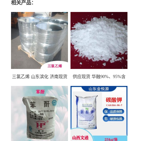
相关产品：
三氯乙烯 山东滨化 济南现货
供应现货 华融90%、95%含
量 氢氧化钾 1310-58-3