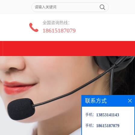
全国咨询热线：
18615187079
联系方式
手机：
13853141143
手机：
18615187079