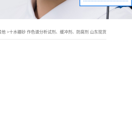
其他
>
十水硼砂 作色谱分析试剂、缓冲剂、防腐剂 山东现货