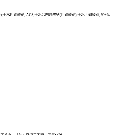
;十水四硼酸钠, ACS;十水合四硼酸钠(四硼酸钠);十水四硼酸钠, 99+%