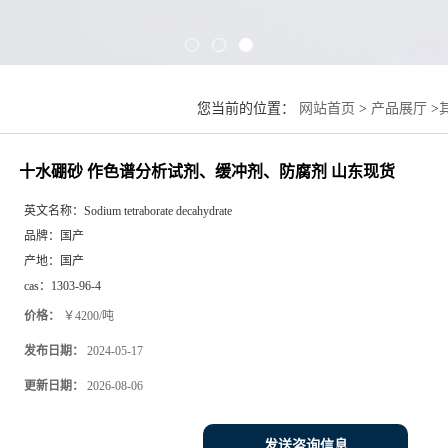
您当前的位置：
网站首页
>
产品展厅
>
十水硼砂 作色谱分析试剂、缓冲剂、防腐剂 山东现货
英文名称：
Sodium tetraborate decahydrate
品牌：
国产
产地：
国产
cas：
1303-96-4
价格：
￥4200/吨
发布日期：
2024-05-17
更新日期：
2026-08-06
发送咨询信息