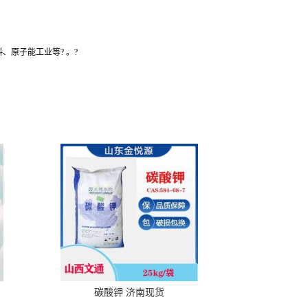
原子能工业等? 。?
碳酸钾 济南现货