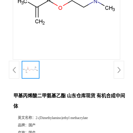
甲基丙烯酸二甲氨基乙酯 山东仓库现货 有机合成中间
体
英文名称：
2-(Dimethylamino)ethyl methacrylate
品牌：
国产
产地：
国产