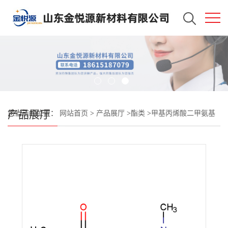
产品展厅
您当前的位置：
网站首页
>
产品展厅
>
酯类
>
甲基丙烯酸二甲氨基
乙酯 山东仓库现货 有机合成中间体