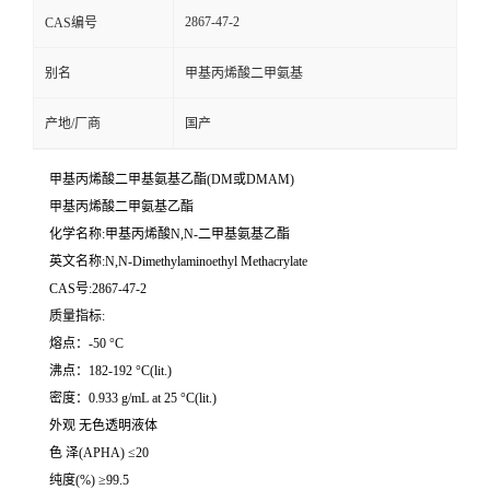
2867-47-2
CAS编号
别名
甲基丙烯酸二甲氨基
产地/厂商
国产
甲基丙烯酸二甲基氨基乙酯(DM或DMAM)
甲基丙烯酸二甲氨基乙酯
化学名称:甲基丙烯酸N,N-二甲基氨基乙酯
英文名称:N,N-Dimethylaminoethyl Methacrylate
CAS号:2867-47-2
质量指标:
熔点：-50 °C
沸点：182-192 °C(lit.)
密度：0.933 g/mL at 25 °C(lit.)
外观 无色透明液体
色 泽(APHA) ≤20
纯度(%) ≥99.5