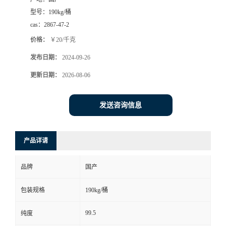
型号：
190kg/桶
cas：
2867-47-2
价格：
￥20/千克
发布日期：
2024-09-26
更新日期：
2026-08-06
发送咨询信息
产品详请
品牌
国产
包装规格
190kg/桶
99.5
纯度