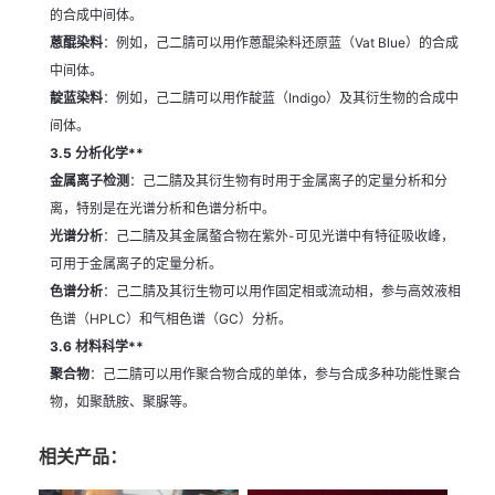
的合成中间体。
蒽醌染料
：例如，己二腈可以用作蒽醌染料还原蓝（Vat Blue）的合成
中间体。
靛蓝染料
：例如，己二腈可以用作靛蓝（Indigo）及其衍生物的合成中
间体。
3.5 分析化学**
金属离子检测
：己二腈及其衍生物有时用于金属离子的定量分析和分
离，特别是在光谱分析和色谱分析中。
光谱分析
：己二腈及其金属螯合物在紫外-可见光谱中有特征吸收峰，
可用于金属离子的定量分析。
色谱分析
：己二腈及其衍生物可以用作固定相或流动相，参与高效液相
色谱（HPLC）和气相色谱（GC）分析。
3.6 材料科学**
聚合物
：己二腈可以用作聚合物合成的单体，参与合成多种功能性聚合
物，如聚酰胺、聚脲等。
相关产品：