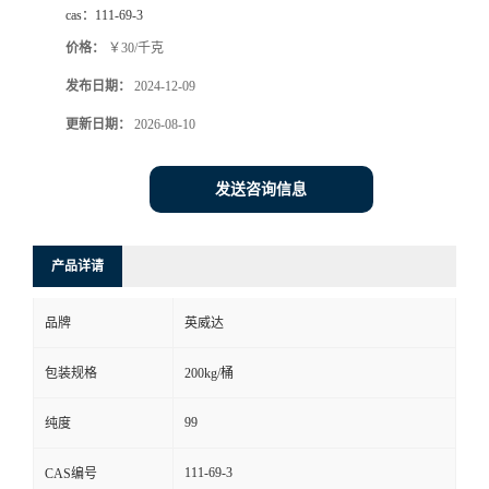
cas：
111-69-3
价格：
￥30/千克
发布日期：
2024-12-09
更新日期：
2026-08-10
发送咨询信息
产品详请
品牌
英威达
包装规格
200kg/桶
99
纯度
111-69-3
CAS编号