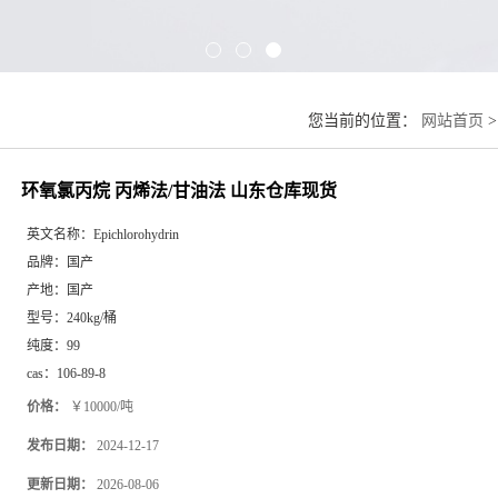
您当前的位置：
网站首页
环氧氯丙烷 丙烯法/甘油法 山东仓库现货
英文名称：
Epichlorohydrin
品牌：
国产
产地：
国产
型号：
240kg/桶
纯度：
99
cas：
106-89-8
价格：
￥10000/吨
发布日期：
2024-12-17
更新日期：
2026-08-06