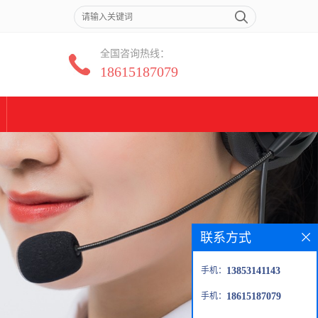
全国咨询热线：
18615187079
联系方式
手机：
13853141143
手机：
18615187079