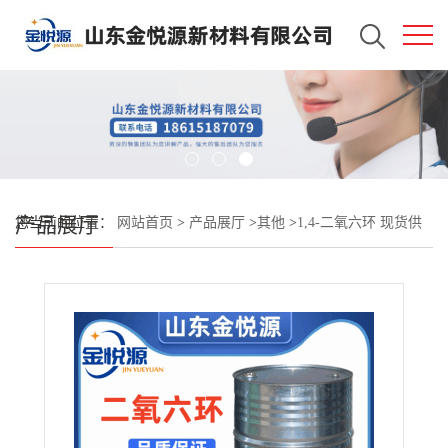
产品展厅
您当前的位置：
网站首页
>
产品展厅
>
其他
>
1,4-二氧六环 现货供
应 增塑剂、润滑剂 123-91-1