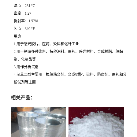
沸点：281 °C
密度：1.27
折射率：1.5781
闪点：340 °F
用途：
1.用于感光胶片、医药、染料和化纤工业
2.用于制造多种染料、特种涂料、医药、感光材料、合成树脂、胶黏
剂、化妆品等
3.用作分析试剂
4.间苯二酚主要用于橡胶粘合剂、合成树脂、染料、防腐剂、医药和分
析试剂等主面
相关产品：