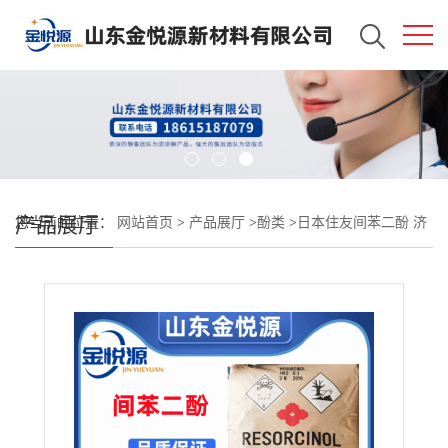
产品展厅
您当前的位置：
网站首页
>
产品展厅
>
酚类
>
日本住友间苯二酚 济
南仓库现货 25kg/袋