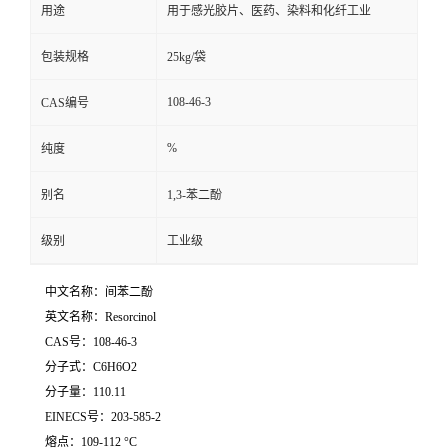
用途
用于感光胶片、医药、染料和化纤工业
包装规格
25kg/袋
108-46-3
CAS编号
%
纯度
别名
1,3-苯二酚
级别
工业级
中文名称：间苯二酚
英文名称：Resorcinol
CAS号：108-46-3
分子式：C6H6O2
分子量：110.11
EINECS号：203-585-2
熔点：109-112 °C