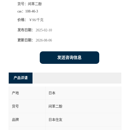
货号：
间苯二酚
cas：
108-46-3
价格：
￥96/千克
发布日期：
2025-02-10
更新日期：
2026-08-06
发送咨询信息
产品详请
产地
日本
货号
间苯二酚
品牌
日本住友