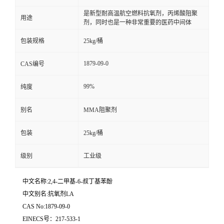
是新型耐高温航空燃料抗氧剂，丙烯酸阻聚
用途
剂，同时也是一种非常重要的医药中间体
包装规格
25kg/桶
1879-09-0
CAS编号
99%
纯度
别名
MMA阻聚剂
包装
25kg/桶
级别
工业级
中文名称:2,4-二甲基-6-叔丁基苯酚
中文别名:抗氧剂LA
CAS No:1879-09-0
EINECS号：217-533-1