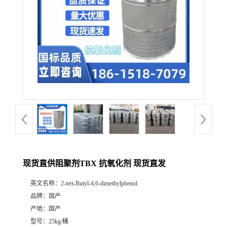
现货直供阻聚剂TBX 抗氧化剂 现货直发
英文名称：
2-tert-Butyl-4,6-dimethylphenol
品牌：
国产
产地：
国产
型号：
25kg/桶