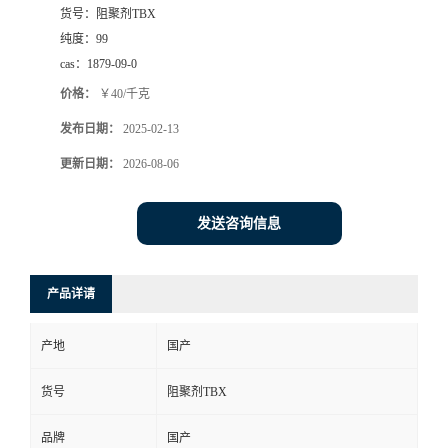
货号：
阻聚剂TBX
纯度：
99
cas：
1879-09-0
价格：
￥40/千克
发布日期：
2025-02-13
更新日期：
2026-08-06
发送咨询信息
产品详请
产地
国产
货号
阻聚剂TBX
品牌
国产