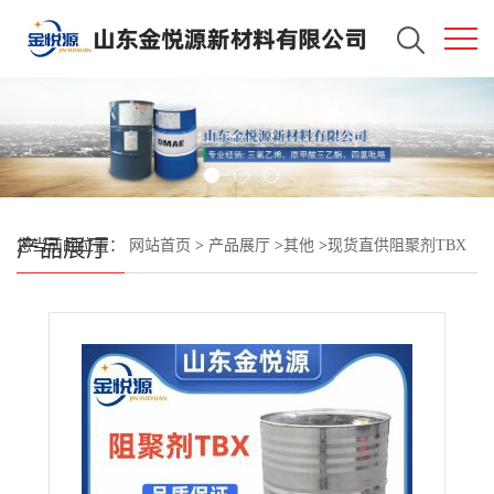
产品展厅
您当前的位置：
网站首页
>
产品展厅
>
其他
>
现货直供阻聚剂TBX
抗氧化剂 现货直发