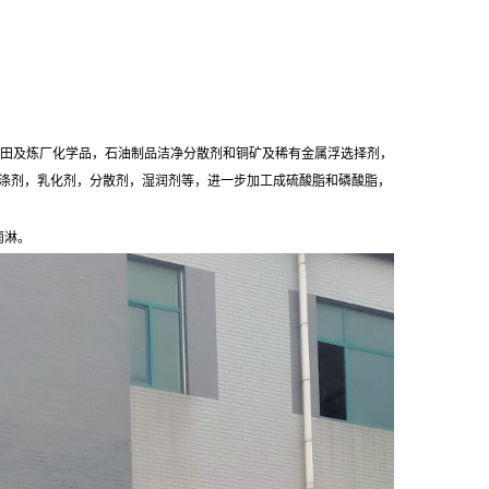
，油田及炼厂化学品，石油制品洁净分散剂和铜矿及稀有金属浮选择剂，
涤剂，乳化剂，分散剂，湿润剂等，进一步加工成硫酸脂和磷酸脂，
雨淋。