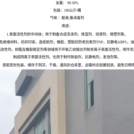
含量： 99.50%
包装：190公斤/桶
气味 ：酚类;像消毒剂
用途：
1.表面活性剂的中间体；用于制备合成洗涤剂、增湿剂、润滑剂、增塑剂等。
及绝缘材料，纺织印染，造纸助剂，橡胶，塑胶的防老抗氧剂TNP，抗静电ABPS
脂改性剂，树脂及橡胶稳定剂等领域用于环氧乙烷缩合剂制非离子表面活性剂，用作洗
制成阴离子表面活性剂。也用于制作除垢剂，抗静电剂，发泡剂等。
：液氮密封包装，储存于阴凉，干燥，通风的仓库里，运输时应轻搬轻放，避免日晒