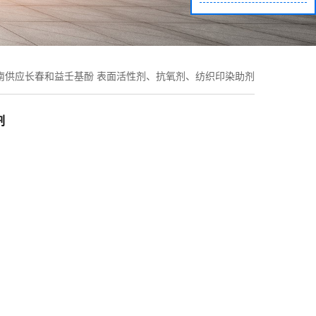
南供应长春和益壬基酚 表面活性剂、抗氧剂、纺织印染助剂
剂