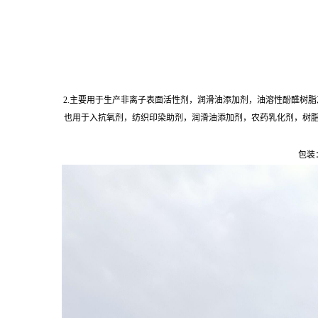
2.主要用于生产非离子表面活性剂，润滑油添加剂，油溶性酚醛树脂
也用于入抗氧剂，纺织印染助剂，润滑油添加剂，农药乳化剂，树
包装