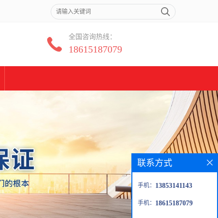
全国咨询热线：
18615187079
联系方式
手机：
13853141143
手机：
18615187079