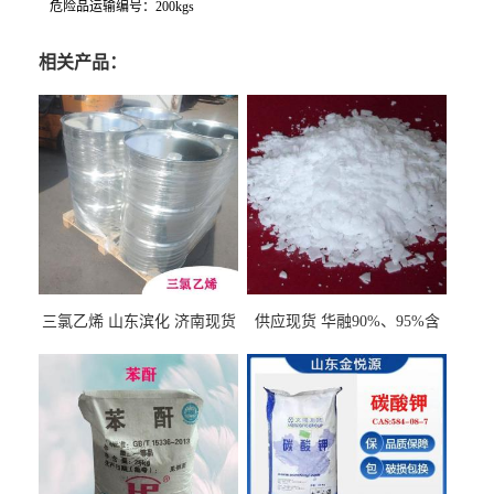
危险品运输编号：200kgs
相关产品：
三氯乙烯 山东滨化 济南现货
供应现货 华融90%、95%含
量 氢氧化钾 1310-58-3