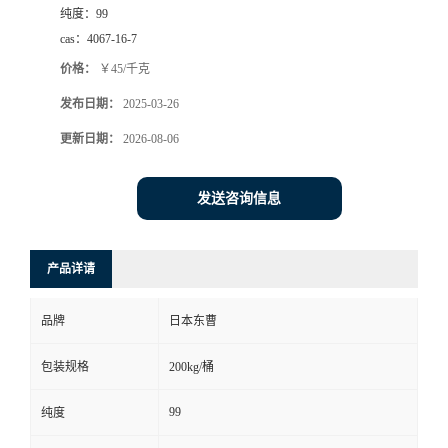
纯度：
99
cas：
4067-16-7
价格：
￥45/千克
发布日期：
2025-03-26
更新日期：
2026-08-06
发送咨询信息
产品详请
品牌
日本东曹
包装规格
200kg/桶
99
纯度