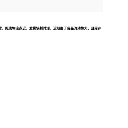
现货，距离物流点近，发货快耗时短，
近期由于货品流动性大，且库存