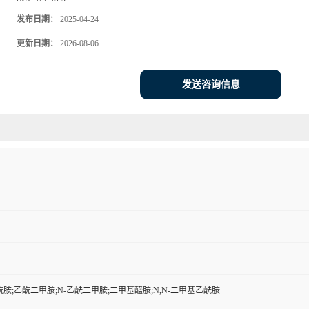
发布日期：
2025-04-24
更新日期：
2026-08-06
发送咨询信息
胺;乙酰二甲胺;N-乙酰二甲胺;二甲基醯胺;N,N-二甲基乙酰胺