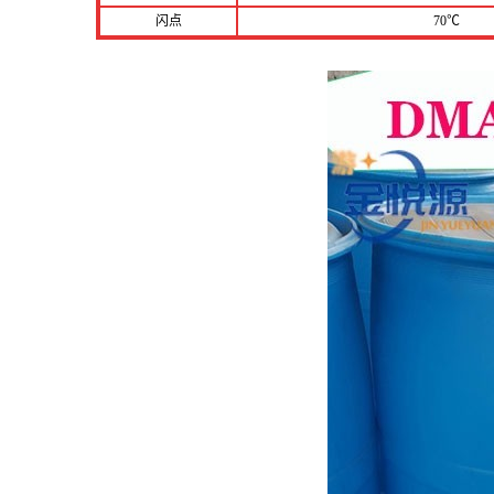
闪点
70℃