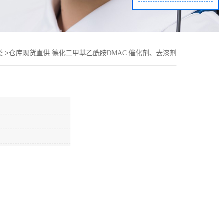
类
>
仓库现货直供 德化二甲基乙酰胺DMAC 催化剂、去漆剂