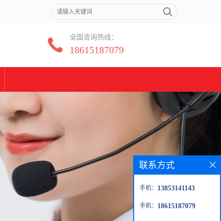
全国咨询热线：
18615187079
联系方式
手机：
13853141143
手机：
18615187079