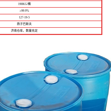
190KG/桶
≥99.9%
127-19-5
扬子巴斯夫
济南仓库，数量充足