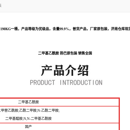
夫
190KG一桶，产品等级为优级品，含量99.9%，普货产品，厂家原包装，济南仓库
二甲基乙酰胺 扬巴原包装 销售全国
二甲基乙酰胺
二甲替乙酰胺;乙酰二甲胺;N-乙酰二甲胺;
二甲基醯胺;N,N-二甲基乙酰胺
国产