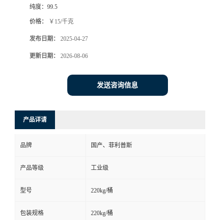
纯度：
99.5
价格：
￥15/千克
发布日期：
2025-04-27
更新日期：
2026-08-06
发送咨询信息
产品详请
品牌
国产、菲利普斯
产品等级
工业级
型号
220kg/桶
包装规格
220kg/桶