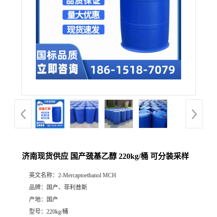
济南现货供应 国产巯基乙醇 220kg/桶 可分装采样
英文名称：
2-Mercaptoethanol MCH
品牌：
国产、菲利普斯
产地：
国产
型号：
220kg/桶