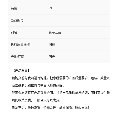
99.5
纯度
CAS编号
别名
巯基乙醇
执行质量标准
国标
产地/厂商
国产
【产品质量】
请购货前与我司进行沟通，把您所需要的产品质量要求、包装、数量以
及准确的运输位置与销售人员协商好，
我司会与您签订产品采购合同，并把产品质检单发给您，同时可提供我
司的相关资质，一般当天可以发货。
货源充足，极速发货，价格合理，品质保障，贴心售后！