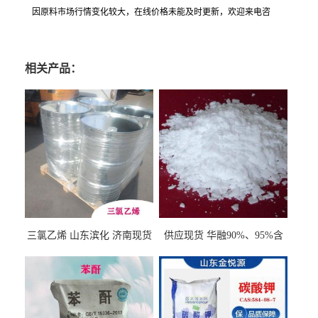
因原料市场行情变化较大，在线价格未能及时更新，欢迎来电咨
相关产品：
三氯乙烯 山东滨化 济南现货
供应现货 华融90%、95%含
量 氢氧化钾 1310-58-3