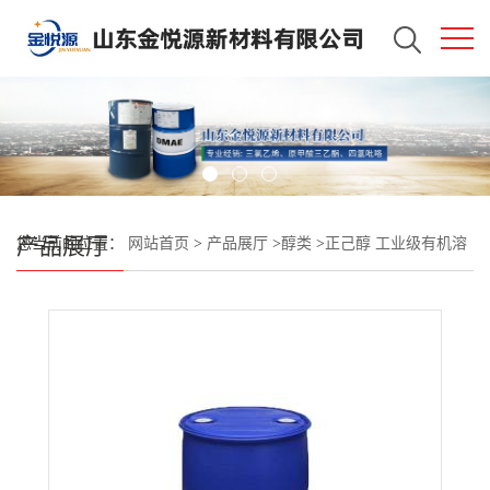
产品展厅
您当前的位置：
网站首页
>
产品展厅
>
醇类
>
正己醇 工业级有机溶
剂 仓库现货库存 170kg/桶