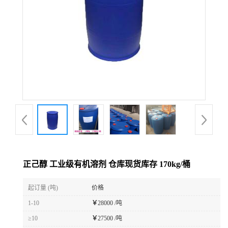
正己醇 工业级有机溶剂 仓库现货库存 170kg/桶
起订量 (吨)
价格
1-10
￥
28000 /吨
≥10
￥
27500 /吨