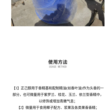
【1】正己醇用于香精基和配制精油(如香叶油)作为头香的一
部分，也可微量用于紫罗兰、桂花、玉兰、依兰型香精中，
以修饰或增加青嫩气息；
【2】微量用于食用椰子配方、浆果及各类果香香精；