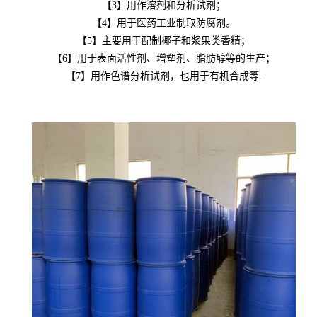
【3】用作溶剂和分析试剂；
【4】用于医药工业制取防腐剂。
【5】主要用于配制椰子和浆果类香精；
【6】用于表面活性剂、增塑剂、脂肪醇等的生产；
【7】用作色谱分析试剂，也用于有机合成等.