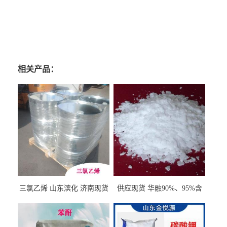
相关产品：
三氯乙烯 山东滨化 济南现货
供应现货 华融90%、95%含
量 氢氧化钾 1310-58-3