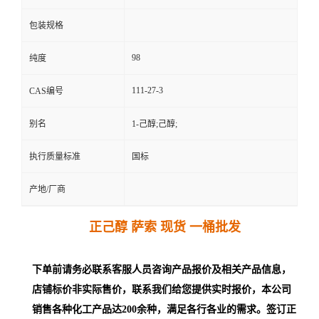
包装规格
98
纯度
111-27-3
CAS编号
别名
1-己醇;己醇;
执行质量标准
国标
产地/厂商
正己醇 萨索 现货 一桶批发
下单前请务必联系客服人员咨询产品报价及相关产品信息，
店铺标价非实际售价，联系我们给您提供实时报价，本公司
销售各种化工产品达200余种，满足各行各业的需求。签订正