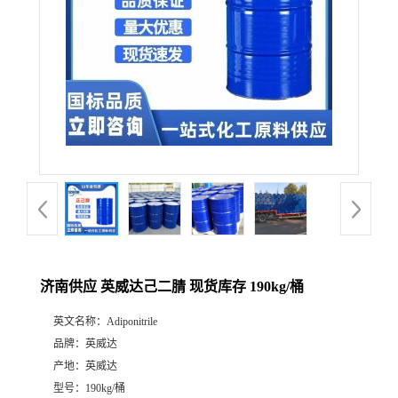
济南供应 英威达己二腈 现货库存 190kg/桶
英文名称：
Adiponitrile
品牌：
英威达
产地：
英威达
型号：
190kg/桶