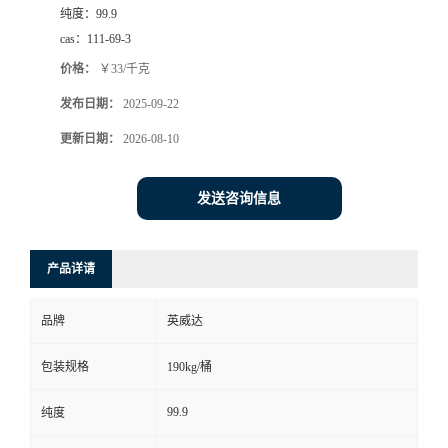
纯度：
99.9
cas：
111-69-3
价格：
￥33/千克
发布日期：
2025-09-22
更新日期：
2026-08-10
发送咨询信息
产品详请
品牌
英威达
包装规格
190kg/桶
99.9
纯度