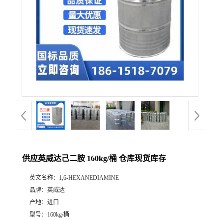
供应英威达己二胺 160kg/桶 仓库现货库存
英文名称：
1,6-HEXANEDIAMINE
品牌：
英威达
产地：
进口
型号：
160kg/桶