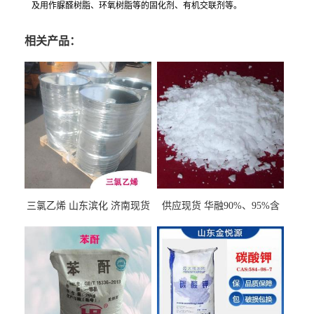
及用作脲醛树脂、环氧树脂等的固化剂、有机交联剂等。
相关产品：
三氯乙烯 山东滨化 济南现货
供应现货 华融90%、95%含
量 氢氧化钾 1310-58-3