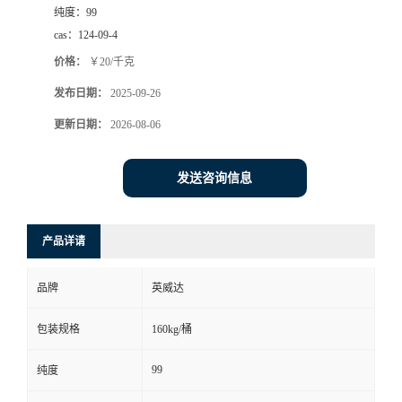
纯度：
99
cas：
124-09-4
价格：
￥20/千克
发布日期：
2025-09-26
更新日期：
2026-08-06
发送咨询信息
产品详请
品牌
英威达
包装规格
160kg/桶
99
纯度