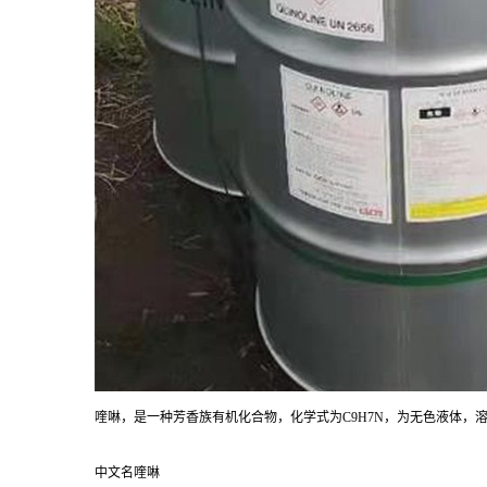
喹啉，是一种芳香族有机化合物，化学式为C9H7N，为无色液体
中文名喹啉