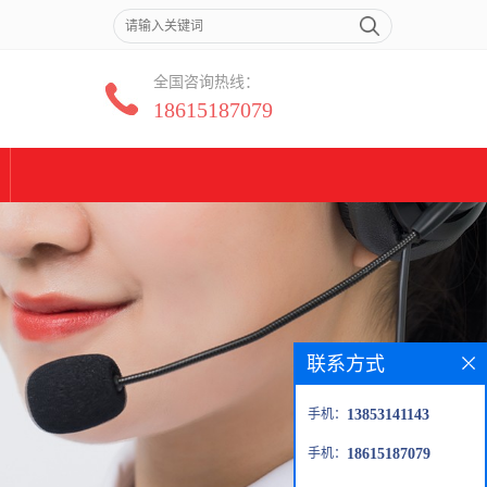
全国咨询热线：
18615187079
联系方式
手机：
13853141143
手机：
18615187079