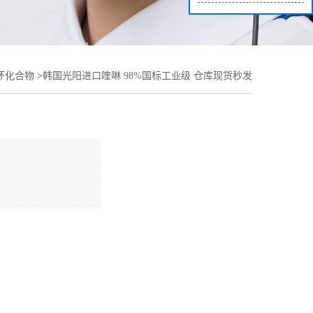
环化合物
>
韩国光阳进口喹啉 98%国标工业级 仓库现货秒发