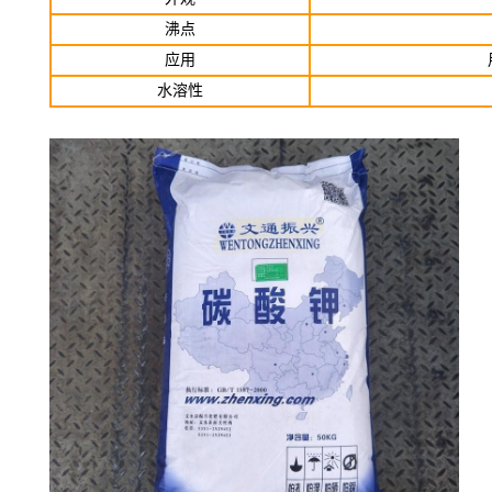
沸点
应用
水溶性