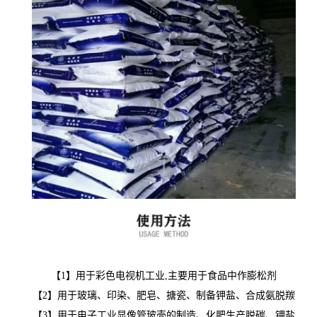
【1】
用于彩色电视机工业,主要用于食品中作膨松剂
【2】
用于玻璃、印染、肥皂、搪瓷、制备钾盐、合成氨脱羰
【3】
用于电子工业显像管玻壳的制造、化肥生产脱碳、钾盐