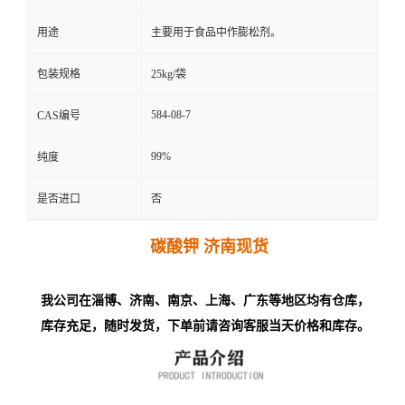
用途
主要用于食品中作膨松剂。
包装规格
25kg/袋
584-08-7
CAS编号
99%
纯度
是否进口
否
碳酸钾 济南现货
我公司在淄博、济南、南京、上海、广东等地区均有仓库，
库存充足，随时发货，下单前请咨询客服当天价格和库存。