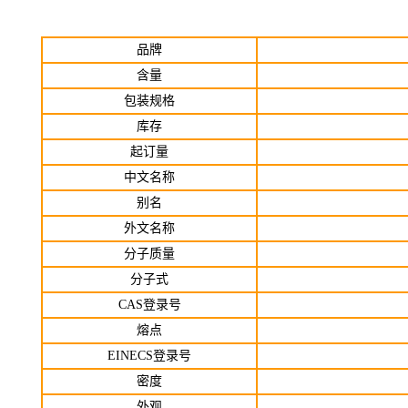
品牌
含量
包装规格
库存
起订
量
中文名称
别名
外文名称
分子质量
分子式
CAS登录号
熔点
EINECS登录号
密度
外观