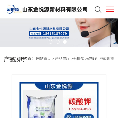
产品展厅
您当前的位置：
网站首页
>
产品展厅
>
无机盐
>
碳酸钾 济南现货