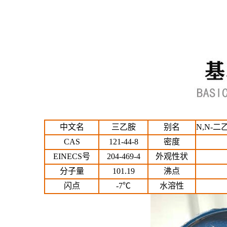
中文名
三乙胺
别名
N,N-
CAS
121-44-8
密度
EINECS号
204-469-4
外观性状
分子量
101.19
沸点
闪点
-7℃
水溶性