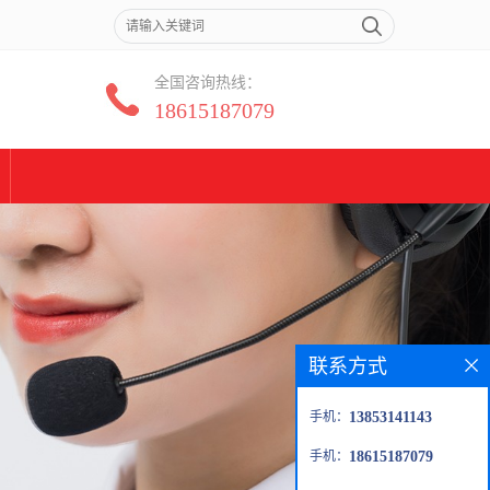
全国咨询热线：
18615187079
联系方式
手机：
13853141143
手机：
18615187079