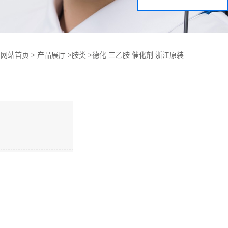
：
网站首页
>
产品展厅
>
胺类
>
德化 三乙胺 催化剂 浙江原装