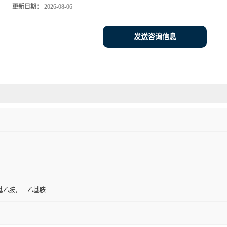
更新日期：
2026-08-06
发送咨询信息
乙基乙胺，三乙基胺