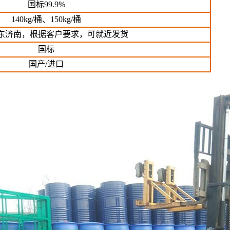
国标99.9%
140kg/桶、
150kg/桶
东济南，根据客户要求，可就近发货
国标
国产/进口