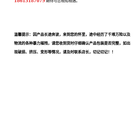
18615187079
期待与您相知相遇。
温馨提示：因产品长途奔波，来到您的怀里，途中经历了千难万险以及
物流的各种暴力摧残，请您收到货时仔细确认产品包装是否完整，如出
现破损、挤压、变形等情况，请及时联系店长，切记切记！！