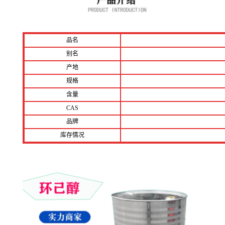
品名
别名
产地
规格
含量
CAS
品牌
库存情况