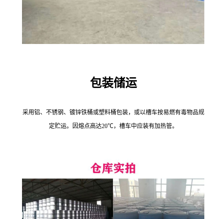
包装储运
采用铝、不锈钢、镀锌铁桶或塑料桶包装，或以槽车按易燃有毒物品规
定贮运。因熔点高达20℃，槽车中应装有加热管。