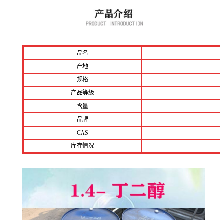
品名
产地
规格
产品等级
含量
品牌
CAS
库存情况