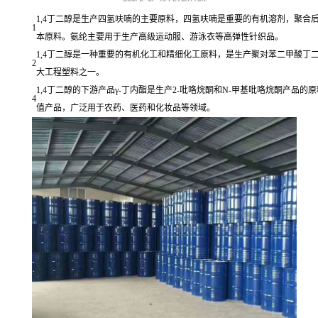
1,4丁二醇是生产四氢呋喃的主要原料，四氢呋喃是重要的有机溶剂，聚合后得
1
本原料。氨纶主要用于生产高级运动服、游泳衣等高弹性针织品。
1,4丁二醇是一种重要的有机化工和精细化工原料，是生产聚对苯二甲酸丁二醇
2
大工程塑料之一。
1,4丁二醇的下游产品γ-丁内酯是生产2-吡咯烷酮和N-甲基吡咯烷酮产品
4
值产品，广泛用于农药、医药和化妆品等领域。