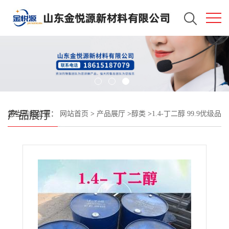
产品展厅
您当前的位置：
网站首页
>
产品展厅
>
醇类
>
1.4-丁二醇 99.9优级品
国标质量