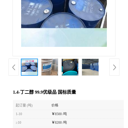
1.4-丁二醇 99.9优级品 国标质量
起订量 (吨)
价格
1-10
￥
8500 /吨
≥10
￥
8200 /吨