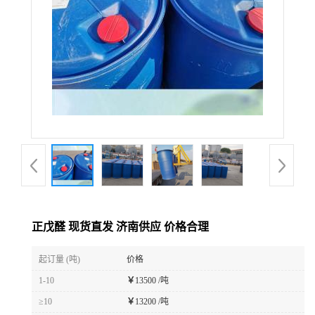
正戊醛 现货直发 济南供应 价格合理
起订量 (吨)
价格
1-10
￥
13500 /吨
≥10
￥
13200 /吨