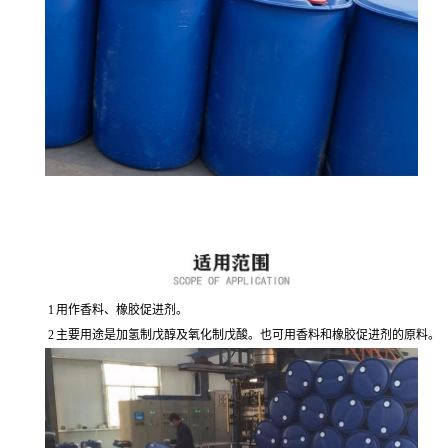
1
用作香料、橡胶促进剂。
2
主要用途是加氢制戊醇及氧化制戊酸。也可用香料和橡胶促进剂的原料。