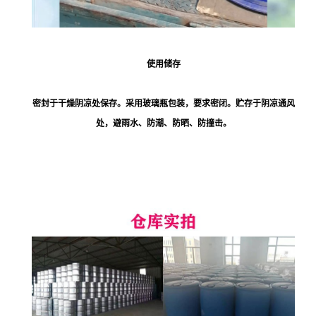
使用储存
密封于干燥阴凉处保存。采用玻璃瓶包装，要求密闭。贮存于阴凉通风
处，避雨水、防潮、防晒、防撞击。