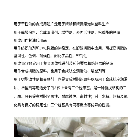
用于干性油的合成用途广泛用于聚酯和聚氨酯泡沫塑料生产
用于醇酸涂料、合成润滑剂、增塑剂、表面活性剂、松香酯的制造
用途用作甘油代用品
用作纺织助剂和PVC树脂的热稳定，在醇酸树脂中应用，可提高树脂的
坚固性、色调、耐候性、耐化学品性、密封性
用途TMP预定用于复合固体推进剂装药包覆层和绝热层的制造
用作合成树脂的原料，也用于合成航空润滑油、增塑剂等
用于树脂改性剂和交联剂，也是合成树脂的原料以及用于合成航空润滑
油、增塑剂等用途分子的A位上含有三个羟甲基，是一种新戊结构的三
元醇。具有提高树脂坚固性、耐腐蚀性、密封性；对于水解、热解及氧
化具有良好的稳定性；三个羟基具有同等反应等优异的性能。