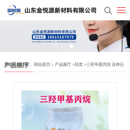
产品展厅
您当前的位置：
网站首页
>
产品展厅
>
烃类
>
三羟甲基丙烷 吉林石
化 山东现货