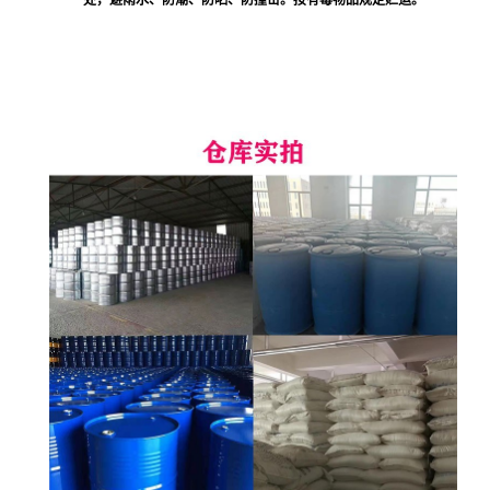
处，避雨水、防潮、防晒、防撞击。按有毒物品规定贮运。