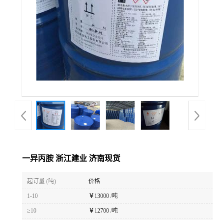
一异丙胺 浙江建业 济南现货
起订量 (吨)
价格
1-10
￥
13000 /吨
≥10
￥
12700 /吨