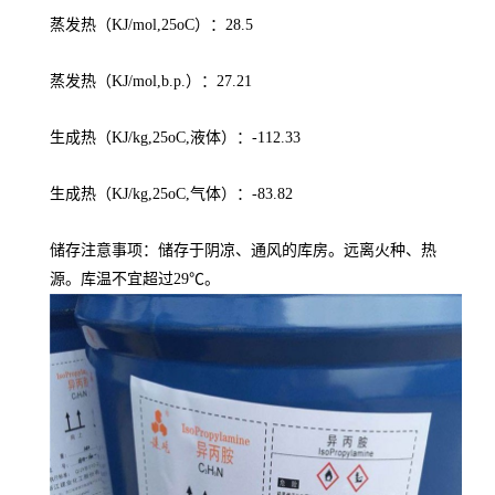
蒸发热（KJ/mol,25oC）：28.5
蒸发热（KJ/mol,b.p.）：27.21
生成热（KJ/kg,25oC,液体）：-112.33
生成热（KJ/kg,25oC,气体）：-83.82
储存注意事项：储存于阴凉、通风的库房。远离火种、热
源。库温不宜超过29℃。