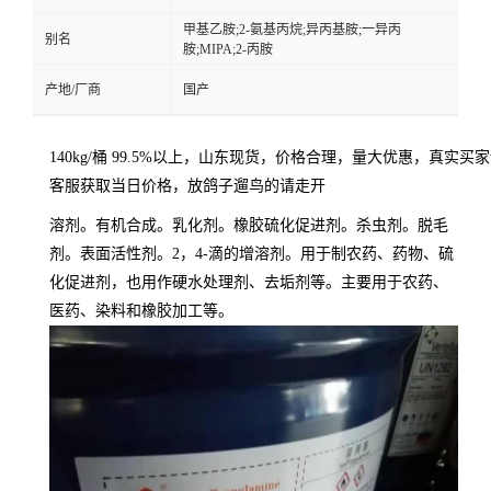
甲基乙胺;2-氨基丙烷;异丙基胺;一异丙
别名
胺;MIPA;2-丙胺
产地/厂商
国产
140kg/桶
99.5%以上，山东现货，价格合理，量大优惠，真实买
客服获取当日价格，放鸽子遛鸟的请走开
溶剂。有机合成。乳化剂。橡胶硫化促进剂。杀虫剂。脱毛
剂。表面活性剂。2，4-滴的增溶剂。用于制农药、药物、硫
化促进剂，也用作硬水处理剂、去垢剂等。主要用于农药、
医药、染料和橡胶加工等。