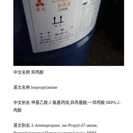
中文名称:异丙胺
英文名称:Isopropylamine
中文别名:甲基乙胺;2-氨基丙烷;异丙基胺;一异丙胺;MIPA;2-
丙胺
英文别名:2-Aminopropane; iso-Propyl-d7-amine;