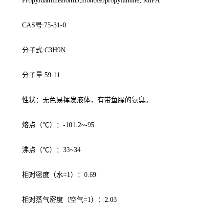
PropyldamineatomD;monoisopropylamine; MIPA
CAS号:75-31-0
分子式:C3H9N
分子量:59.11
性状：无色易挥发液体，有带鱼腥的氨臭。
熔点（℃）：-101.2~-95
沸点（℃）：33~34
相对密度（水=1）：0.69
相对蒸气密度（空气=1）：2.03