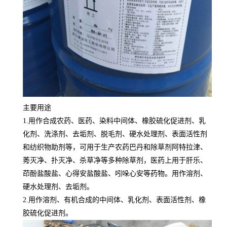
主要用途
1.用作合成农药、医药、染料中间体、橡胶硫化促进剂、乳
化剂、洗涤剂、去垢剂、脱毛剂、硬水处理剂、表面活性剂
和纺织物助剂等，可用于生产农药巴丹和除草剂阿特拉津、
莠灭净、扑灭净、杀草净等多种除草剂，医药上用于肝乐、
茚酚盐酸盐、心得安盐酸盐、吲哚心安等药物。用作溶剂、
硬水处理剂、去垢剂。
2.用作溶剂、有机合成的中间体、乳化剂、表面活性剂、橡
胶硫化促进剂。