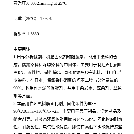
蒸汽压:0.00321mmHg at 25°C
比重（25°C）:1.0696
折射率:1.6339
主要用途
1.用作分析试剂、树脂固化剂和阻聚剂，也用于染料的合
成。偶氮染料和吖嗪染料的中间体，主要用于制造直接耐晒
黑RN、碱性橙、碱性棕G、直接耐晒黑G等染料，并用作毛
皮染料，在日本，偶氮染料消费的间苯二胺占总消费量的
90%。也用作水泥的促凝剂，并用于染发水、媒染剂、显色
剂等方面。
2.本品用作环氧树脂固化剂。固化条件为80～
90℃/30min+150℃/1～2h。主要用于层压制品、浇铸制品及
黏合剂等。对液态环氧树脂用量为14～16份。固化物的耐热
性、耐药品性、电气性能优良，即使在高温下也能保持这些