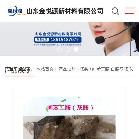
产品展厅
您当前的位置：
网站首页
>
产品展厅
>
胺类
>
间苯二胺 白胺灰胺 优
级品 山东现货