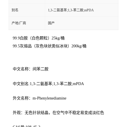
别名
1,3-二氨基苯;1,3-苯二胺;mPDA
产地/厂商
国产
99.9白胺（白色颗粒）25kg/桶
99.5灰熔品（灰色块状类似冰块）200kg/桶
中文名称：间苯二胺
中文别名:1,3-二氨基苯;1,3-苯二胺;mPDA
外文名称：m-Phenylenediamine
外观：无色针状结晶，在空气中不稳定易变成淡红色