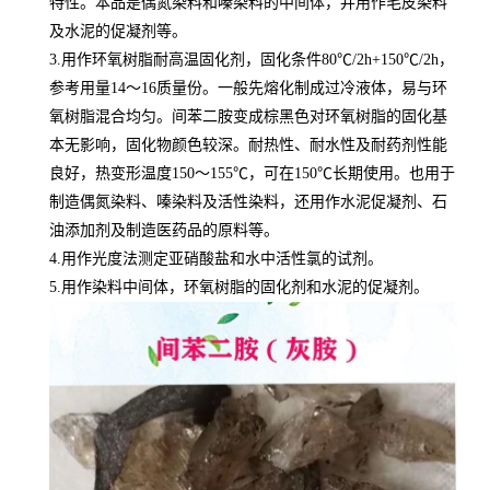
特性。本品是偶氮染料和嗪染料的中间体，并用作毛皮染料
及水泥的促凝剂等。
3.用作环氧树脂耐高温固化剂，固化条件80℃/2h+150℃/2h，
参考用量14～16质量份。一般先熔化制成过冷液体，易与环
氧树脂混合均匀。间苯二胺变成棕黑色对环氧树脂的固化基
本无影响，固化物颜色较深。耐热性、耐水性及耐药剂性能
良好，热变形温度150～155℃，可在150℃长期使用。也用于
制造偶氮染料、嗪染料及活性染料，还用作水泥促凝剂、石
油添加剂及制造医药品的原料等。
4.用作光度法测定亚硝酸盐和水中活性氯的试剂。
5.用作染料中间体，环氧树脂的固化剂和水泥的促凝剂。