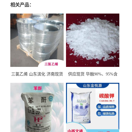
相关产品：
三氯乙烯 山东滨化 济南现货
供应现货 华融90%、95%含
量 氢氧化钾 1310-58-3