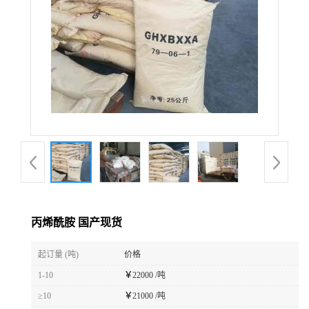
丙烯酰胺 国产现货
起订量 (吨)
价格
1-10
￥
22000 /吨
≥10
￥
21000 /吨