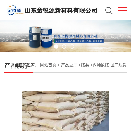
产品展厅
您当前的位置：
网站首页
>
产品展厅
>
胺类
>
丙烯酰胺 国产现货