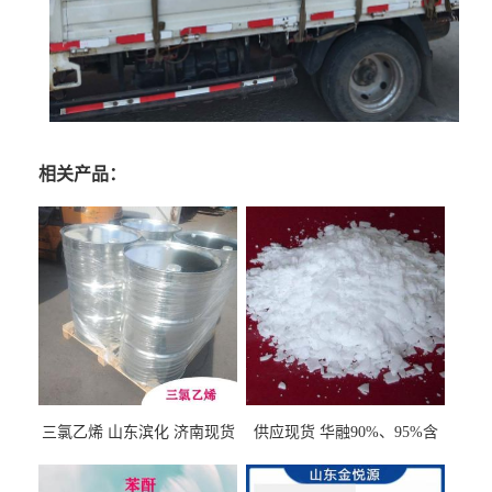
相关产品：
三氯乙烯 山东滨化 济南现货
供应现货 华融90%、95%含
量 氢氧化钾 1310-58-3