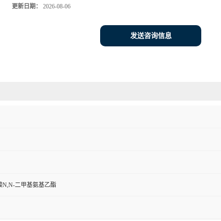
更新日期：
2026-08-06
发送咨询信息
N,N-二甲基氨基乙酯