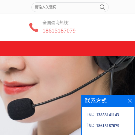
全国咨询热线：
18615187079
联系方式
手机：
13853141143
手机：
18615187079