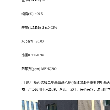
色 泽(APHA) ≤20
纯度(%) ≥99.5
酸度(以MMA计)≤0.02%
水 分(%) ≤0.03
比重0.930-0.940
阻聚剂(ppm) MEHQ200
用 途:甲基丙烯酸二甲基氨基乙酯(简称DM)是重要的
物。广泛应用于水处理、造纸、涂料、医药医疗、油田化学