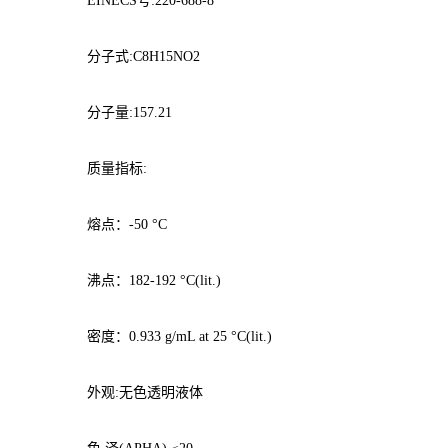
EINECS号:220-688-8
分子式:C8H15NO2
分子量:157.21
质量指标:
熔点：-50 °C
沸点：182-192 °C(lit.)
密度：0.933 g/mL at 25 °C(lit.)
外观:无色透明液体