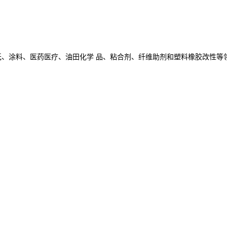
、涂料、医药医疗、油田化学 品、粘合剂、纤维助剂和塑料橡胶改性等