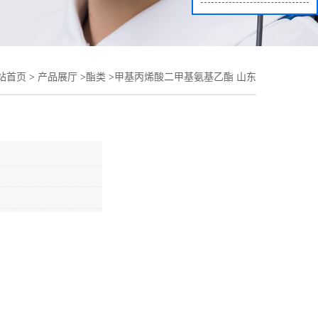
站首页
>
产品展厅
>
酯类
>
甲基丙烯酸二甲基氨基乙酯 山东