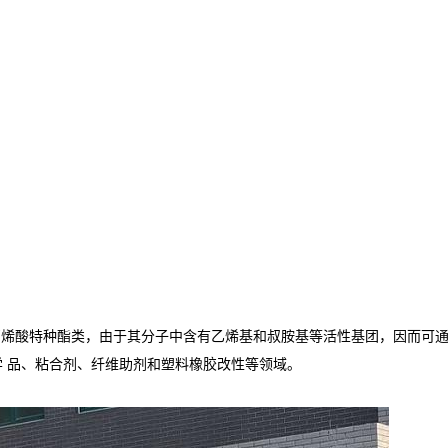
甲基丙烯酸特种酯类，由于其分子中含有乙烯基和叔胺基等活性基团，因而可
 品、粘合剂、纤维助剂和塑料橡胶改性等领域。