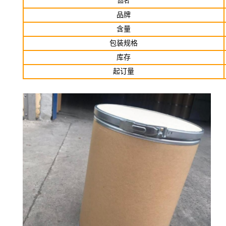
品名
品牌
含量
包装规格
库存
起订
量