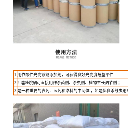
1
用作酸性光亮镀铜添加剂，可获得良好光亮度与整平性
2
2-噻唑烷酮可直接用作杀菌剂、杀虫剂、植物生长调节剂 ；
3
是一种重要的农药、医药和染料的中间体 ，如是优良杀线虫剂