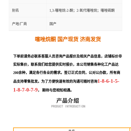
别名
1,3-噻唑烷-2-酮；2-氧代噻唑烷；噻唑硫酮
产地/厂商
国产
噻唑烷酮 国产现货 济南发货
下单前请务必联系客服人员咨询产品报价及相关产品信息，店铺标价非
实际售价，联系我们给您提供实时报价，本公司销售各种化工产品达
200余种，满足各行各业的需求。签订正式合同，公对公办款，所有商
1-8-6-1-5-
品支持零售批发。为了方便快速有效的沟通可随时咨询
1-8-7-0-7-9
，
期待与您相知相遇。