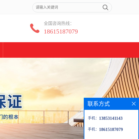
全国咨询热线：
18615187079
联系方式
手机：
13853141143
手机：
18615187079