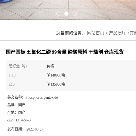
您当前的位置：
网站首页
>
产品展厅
>
其
国产国标 五氧化二磷 99含量 磷酸原料 干燥剂 仓库现货
起订量 (吨)
价格
1-10
￥
14000 /吨
≥10
￥
13500 /吨
英文名称：
Phosphorus pentoxide
品牌：
国产
产地：
国产
cas：
1314-56-3
发布日期：
2022-08-27