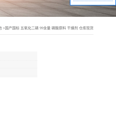
他
>
国产国标 五氧化二磷 99含量 磷酸原料 干燥剂 仓库现货