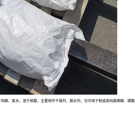
溶于丙酮、氨水，溶于硫酸，主要用作干燥剂、脱水剂，也可用于制造高纯度磷酸、磷