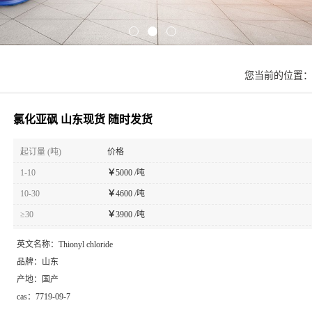
您当前的位置
氯化亚砜 山东现货 随时发货
起订量 (吨)
价格
1-10
￥
5000 /吨
10-30
￥
4600 /吨
≥30
￥
3900 /吨
英文名称：
Thionyl chloride
品牌：
山东
产地：
国产
cas：
7719-09-7