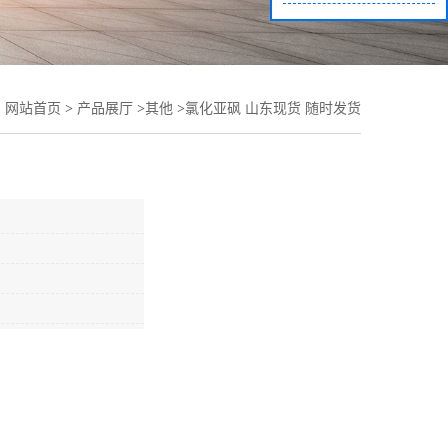
：
网站首页
>
产品展厅
>
其他
>
氯化亚砜 山东现货 随时发货