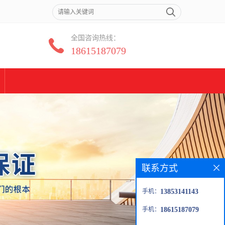
全国咨询热线：
18615187079
联系方式
手机：
13853141143
手机：
18615187079