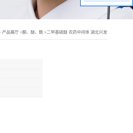
>
产品展厅
>
酮、醚、酰
>
二甲基硫醚 农药中间体 湖北兴发