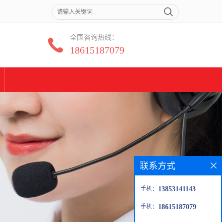
全国咨询热线：
18615187079
联系方式
手机：
13853141143
手机：
18615187079