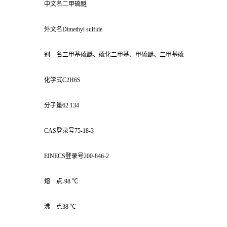
中文名二甲硫醚
外文名Dimethyl sulfide
别 名二甲基硫醚、硫化二甲基、甲硫醚、二甲基硫
化学式C2H6S
分子量62.134
CAS登录号75-18-3
EINECS登录号200-846-2
熔 点-98 ℃
沸 点38 ℃