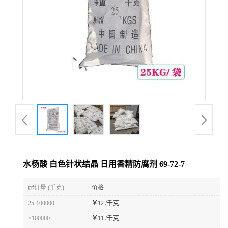
水杨酸 白色针状结晶 日用香精防腐剂 69-72-7
起订量 (千克)
价格
25-100000
￥
12 /千克
≥100000
￥
11 /千克