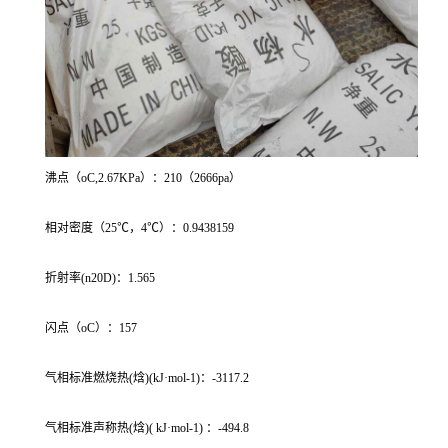
沸点（oC,2.67KPa）：210（2666pa）
相对密度（25℃，4℃）：0.9438159
折射率(n20D)：1.565
闪点（oC）：157
气相标准燃烧热(焓)(kJ·mol-1)：-3117.2
气相标准声称热(焓)( kJ·mol-1) ：-494.8