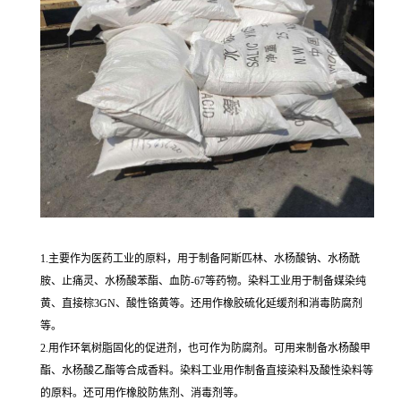
1.主要作为医药工业的原料，用于制备阿斯匹林、水杨酸钠、水杨酰
胺、止痛灵、水杨酸苯酯、血防-67等药物。染料工业用于制备媒染纯
黄、直接棕3GN、酸性铬黄等。还用作橡胶硫化延缓剂和消毒防腐剂
等。
2.用作环氧树脂固化的促进剂，也可作为防腐剂。可用来制备水杨酸甲
酯、水杨酸乙酯等合成香料。染料工业用作制备直接染料及酸性染料等
的原料。还可用作橡胶防焦剂、消毒剂等。