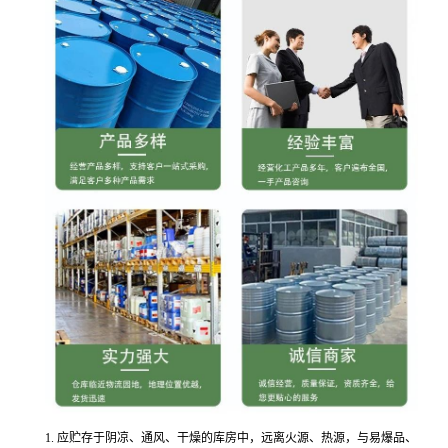
1. 应贮存于阴凉、通风、干燥的库房中，远离火源、热源，与易爆品、