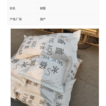
别名
柳酸
产地/厂商
国产