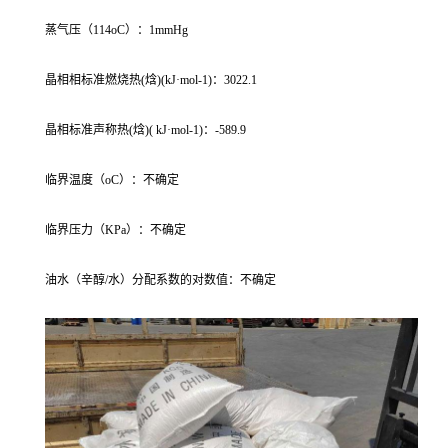
蒸气压（114oC）：1mmHg
晶相相标准燃烧热(焓)(kJ·mol-1)：3022.1
晶相标准声称热(焓)( kJ·mol-1)：-589.9
临界温度（oC）：不确定
临界压力（KPa）：不确定
油水（辛醇/水）分配系数的对数值：不确定