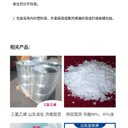
氧化剂分开存放。
2. 包装采用内衬塑料袋，外套麻袋或聚丙烯编织袋或纤维板桶包装。
相关产品：
三氯乙烯 山东滨化 济南现货
供应现货 华融90%、95%含
量 氢氧化钾 1310-58-3