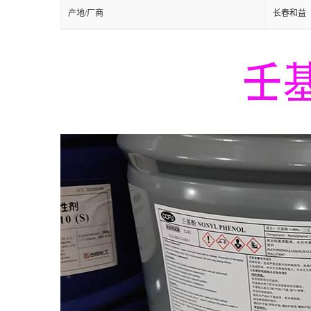
产地/厂商
长春和益