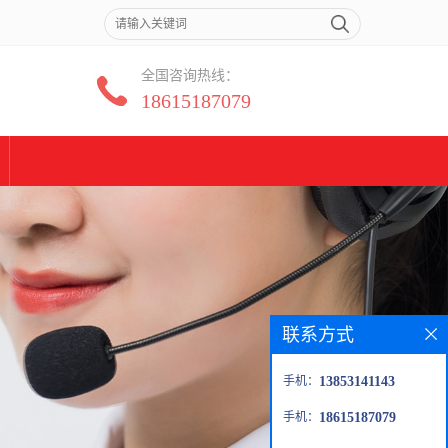
全国咨询热线：
18615187079
联系方式
手机：
13853141143
手机：
18615187079