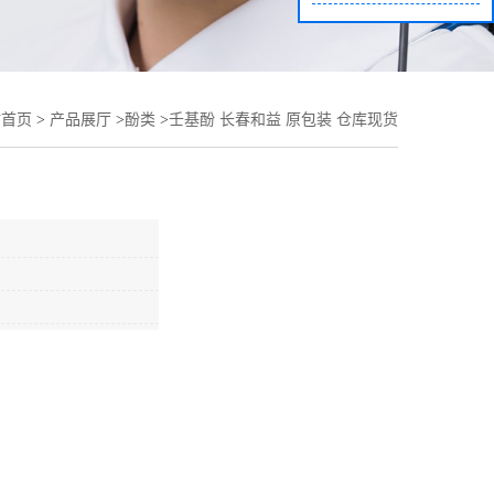
站首页
>
产品展厅
>
酚类
>
壬基酚 长春和益 原包装 仓库现货