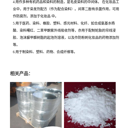
4.用作多种有机药品和染料的制造，是毛皮染料的中间体。 在化妆品工
业中，用于染发剂配方（作为配合染料）。间苯二酚有杀菌作用，可用
作防腐剂，添加于化妆品 中。
5.用于医药、染料、橡胶、塑料、感光材料、化纤、如合成氨基水杨
酸、染料曙红、二苯甲酮紫外线吸收剂等，亦用于配制轮胎的帘线浸
胶、泡沫脲甲醛树脂的起泡剂溶液，以及作防粉刺化妆品的药物添加剂
等。
6.用于制染料、塑料、药物、合成纤维等。
相关产品：