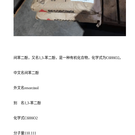
间苯二酚，又名1,3-苯二酚，是一种有机化合物，化学式为C6H6O2。
中文名间苯二酚
外文名resorcinol
别 名1,3-苯二酚
化学式C6H6O2
分子量110.111